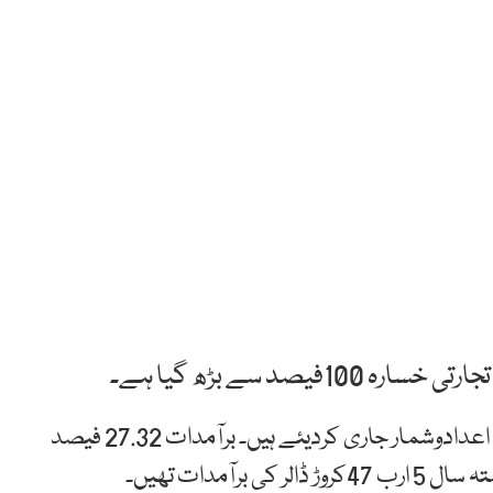
صد سے بڑھ گیا ہے۔
ادارہ شماریات نے پہلی سہ ماہی میں بیرونی تجارت کے اعدادوشمار جاری کردیئے ہیں۔ برآمدات 27.32 فیصد