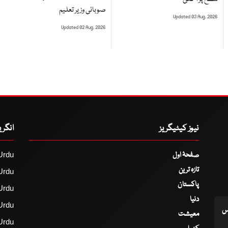
صوبائی وزیر تعلیم
Updated 03 Aug, 2026
Updated 02 Aug, 2026
نیوز کیٹیگریز
انگر
صفحۂ اول
Urdu
تازہ ترین
Urdu
پاکستان
Urdu
دنیا
Urdu
اس
معیشت
Urdu