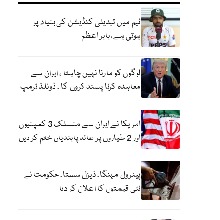
ٹیم میں تبدیلی کنڈیشن کی بنیاد پر
ہوتی ہے، بابر اعظم
لوگوں کو مارنا نہیں چاہتا ، ایران سے
معاہدہ کرنا پسند کروں گا ، ڈونلڈ ٹرمپ
امریکا نے ایران سے منسلک 3 کمپنیوں
اور 2 طیاروں پر عائد پابندیاں ختم کر دیں
پیٹرول مہنگا، ڈیزل سستا، حکومت نے
نئی قیمتوں کا اعلان کر دیا