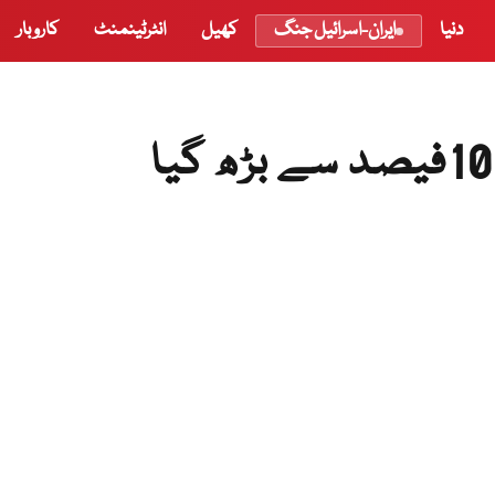
دنیا
ایران-اسرائیل جنگ
کھیل
انٹرٹینمنٹ
کاروبار