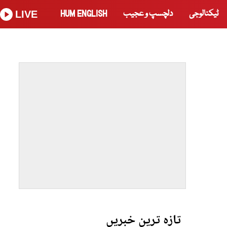
ٹیکنالوجی
دلچسپ و عجیب
HUM ENGLISH
LIVE
تازہ ترین خبریں