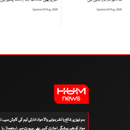
Updated 03 Aug, 2026
Updated 03 Aug, 2026
ہم نیوز پر شائع یا نشر ہونے والا مواد ادارتی ٹیم کی کاوش ہے۔ 
مواد کو بغیر پیشگی اجازت کسی بھی صورت میں استعمال یا