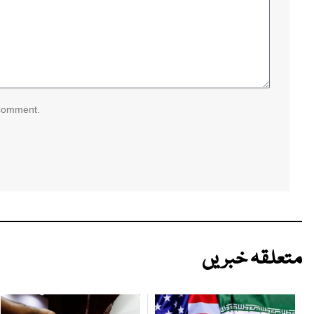
 comment.
متعلقہ خبریں