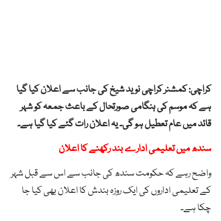
کراچی: کمشنر کراچی نوید شیخ کی جانب سے اعلان کیا گیا
ہے کہ موسم کی ہنگامی صورتحال کے باعث جمعہ کو شہر
قائد میں عام تعطیل ہو گی۔ یہ اعلان رات گئے کیا گیا ہے۔
سندھ میں تعلیمی ادارے بند رکھنے کا اعلان
واضح رہے کہ حکومت سندھ کی جانب سے اس سے قبل شہر
کے تعلیمی اداروں کی ایک روزہ بندش کا اعلان بھی کیا جا
چکا ہے۔