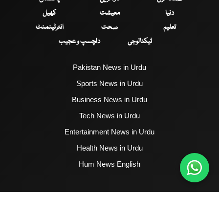
دنیا
معیشت
کھیل
تعلیم
صحت
انٹرٹینمنٹ
ٹیکنالوجی
دلچسپ و عجیب
Pakistan News in Urdu
Sports News in Urdu
Business News in Urdu
Tech News in Urdu
Entertainment News in Urdu
Health News in Urdu
Hum News English
2017 - 2026 © All Copyrights Reserved