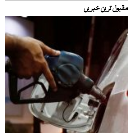
مقبول ترین خبریں