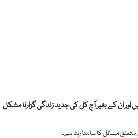
 اور ان کے بغیر آج کل کی جدید زندگی گزارنا مشکل
متعلق مسائل کا سامنا رہتا ہے۔