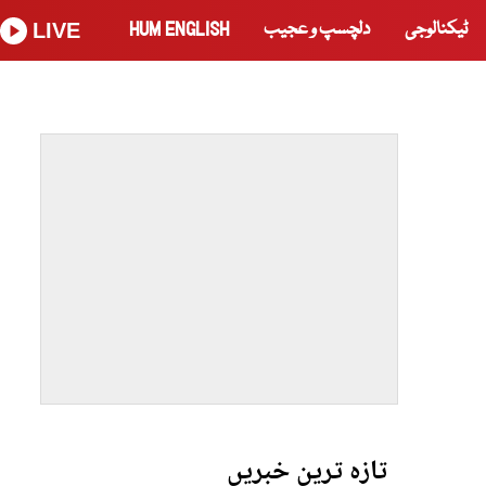
ٹیکنالوجی
دلچسپ و عجیب
HUM ENGLISH
LIVE
تازہ ترین خبریں