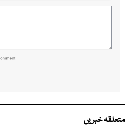
 comment.
متعلقہ خبریں