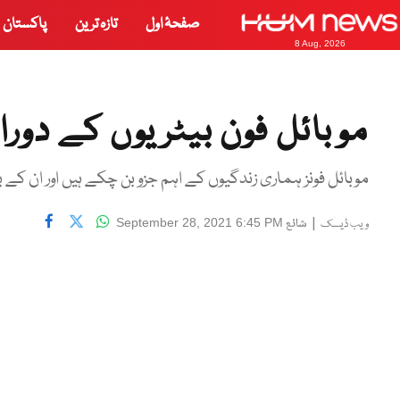
صفحۂ اول
تازہ ترین
پاکستان
8 Aug, 2026
موبائل فون بیٹریوں کے دور
موبائل فونز ہماری زندگیوں کے اہم جزو بن چکے ہیں اور ان کے 
|
شائع
September 28, 2021 6:45 PM
ویب ڈیسک