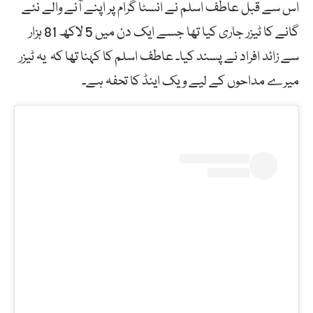
اس سے قبل عاطف اسلم نے انسٹا گرام پر اپنے آنے والے نئے
گانے کا ٹیزر جاری کیا تھا جسے ایک دن میں 5 لاکھ 81 ہزار
سے زائد افراد نے پسند کیا۔ عاطف اسلم کا کہنا تھا کہ یہ ٹیزر
میرے مداحوں کے لیے ویک اینڈ کا تحفہ ہے۔