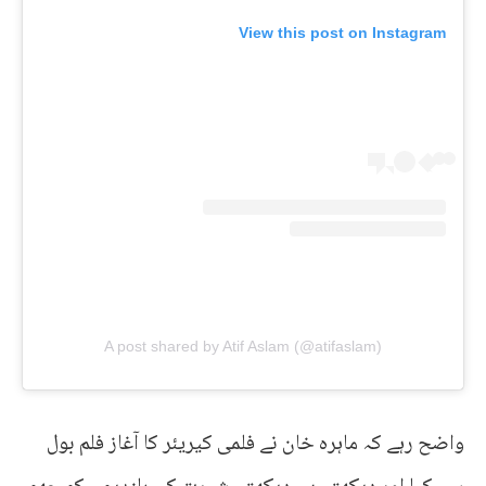
View this post on Instagram
A post shared by Atif Aslam (@atifaslam)
واضح رہے کہ ماہرہ خان نے فلمی کیریئر کا آغاز فلم بول