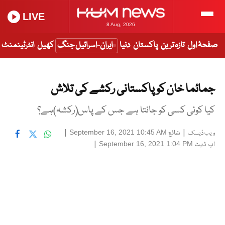
LIVE
8 Aug, 2026
صفحۂ اول
تازہ ترین
پاکستان
دنیا
ایران-اسرائیل جنگ
کھیل
انٹرٹینمنٹ
جمائما خان کو پاکستانی رکشے کی تلاش
کیا کوئی کسی کو جانتا ہے جس کے پاس(رکشہ)ہے؟
|
شائع
|
September 16, 2021 10:45 AM
ویب ڈیسک
اپ ڈیٹ
|
September 16, 2021 1:04 PM