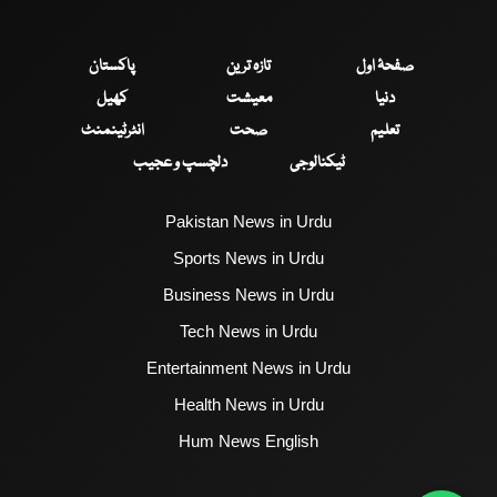
صفحۂ اول
تازہ ترین
پاکستان
دنیا
معیشت
کھیل
تعلیم
صحت
انٹرٹینمنٹ
ٹیکنالوجی
دلچسپ و عجیب
Pakistan News in Urdu
Sports News in Urdu
Business News in Urdu
Tech News in Urdu
Entertainment News in Urdu
Health News in Urdu
Hum News English