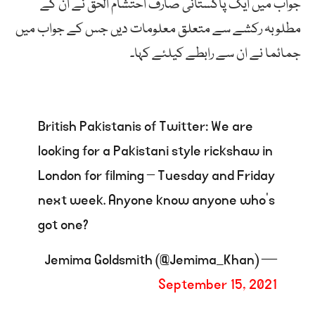
جواب میں ایک پاکستانی صارف احتشام الحق نے ان کے
مطلوبہ رکشے سے متعلق معلومات دیں جس کے جواب میں
جمائما نے ان سے رابطے کیلئے کہا۔
British Pakistanis of Twitter: We are
looking for a Pakistani style rickshaw in
London for filming – Tuesday and Friday
next week. Anyone know anyone who’s
got one?
— Jemima Goldsmith (@Jemima_Khan)
September 15, 2021