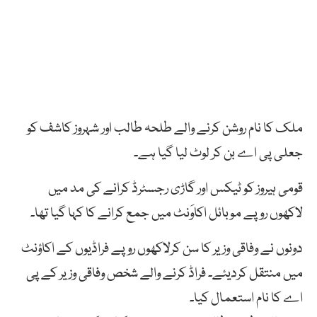
ملک کا نام روشن کرنے والے طلحہ طالب اور شہروز کاشف کو
جعلی پی اے بن کر لوٹ لیا گیا ہے۔
قومی ہیروز کو ٹیکس اور گاڑی رجسٹرڈ کرانے کی مد میں
لاکھوں روپے موبائل اکاوَنٹ میں جمع کرانے کا کہا گیا تھا۔
دونوں نے وفاقی وزیر کا سن کرلاکھوں روپے فراڈیوں کے اکاؤنٹ
میں منتقل کردیئے۔ فراڈ کرنے والے شخص وفاقی وزیر کے پی
اے کا نام استعمال کیا۔