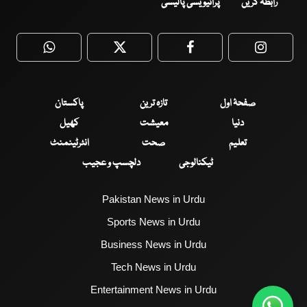
رابطہ کریں
پرائیویسی پالیسی
WhatsApp
Twitter
Facebook
Faceboo
صفحۂ اول
تازہ ترین
پاکستان
دنیا
معیشت
کھیل
تعلیم
صحت
انٹرٹینمنٹ
ٹیکنالوجی
دلچسپ و عجیب
Pakistan News in Urdu
Sports News in Urdu
Business News in Urdu
Tech News in Urdu
Entertainment News in Urdu