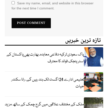
Save my name, email, and website in this browser
for the next time I comment.
تازہ ترین خبریں
پاک سعودی ترکیہ دفاعی معاہدہ، بھارت بھی پاکستان کے
اسٹریٹجک فوائد کا معترف
تعلیمی ادارے 24 اگست تک بند رہیں گے، رانا سکندر
حیات
ملک کے مختلف علاقوں میں گرج چمک کے ساتھ مزید