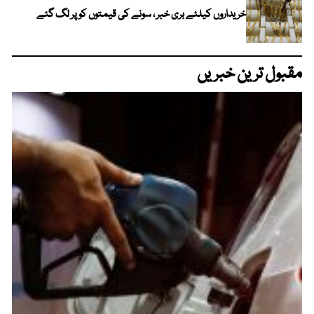
خریداروں کیلئے بری خبر ، سونے کی قیمتوں کو پر لگ گئے
مقبول ترین خبریں