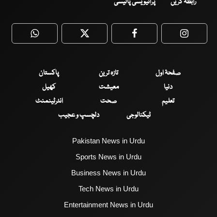
رابطہ کریں
پرائیویسی پالیسی
WhatsApp
Twitter
Facebook
Faceboo
صفحۂ اول
تازہ ترین
پاکستان
دنیا
معیشت
کھیل
تعلیم
صحت
انٹرٹینمنٹ
ٹیکنالوجی
دلچسپ و عجیب
Pakistan News in Urdu
Sports News in Urdu
Business News in Urdu
Tech News in Urdu
Entertainment News in Urdu