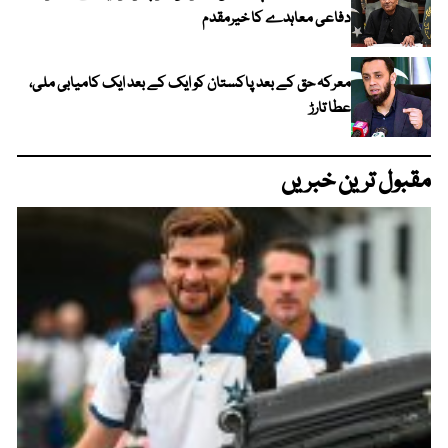
دفاعی معاہدے کا خیرمقدم
معرکہ حق کے بعد پاکستان کو ایک کے بعد ایک کامیابی ملی،
عطا تارڑ
مقبول ترین خبریں