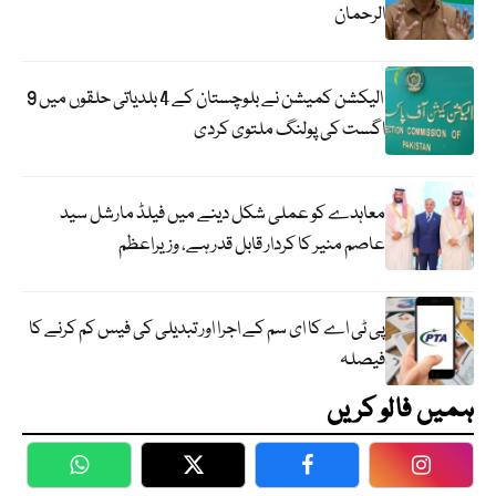
الرحمان
الیکشن کمیشن نے بلوچستان کے 4 بلدیاتی حلقوں میں 9
اگست کی پولنگ ملتوی کردی
معاہدے کو عملی شکل دینے میں فیلڈ مارشل سید
عاصم منیر کا کردار قابل قدر ہے، وزیراعظم
پی ٹی اے کا ای سم کے اجرا اور تبدیلی کی فیس کم کرنے کا
فیصلہ
ہمیں فالو کریں
WhatsApp
Twitter
Facebook
Faceboo