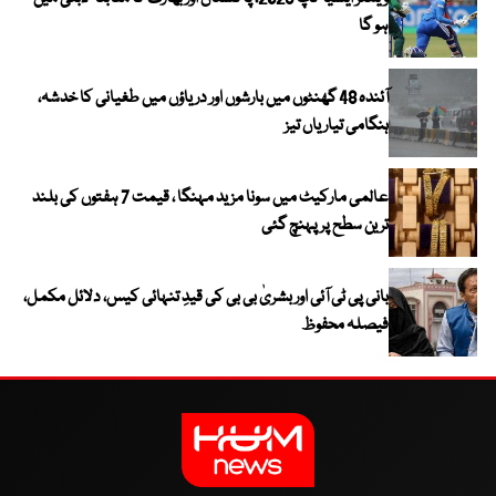
ہو گا
آئندہ 48 گھنٹوں میں بارشوں اور دریاؤں میں طغیانی کا خدشہ،
ہنگامی تیاریاں تیز
عالمی مارکیٹ میں سونا مزید مہنگا ، قیمت 7 ہفتوں کی بلند
ترین سطح پر پہنچ گئی
بانی پی ٹی آئی اور بشریٰ بی بی کی قیدِ تنہائی کیس، دلائل مکمل،
فیصلہ محفوظ