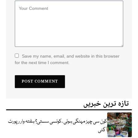
Save my name, email, and website in this browser
for the next time I comment.
تازہ ترین خبریں
کون سی چیز مہنگی ہوئی ،کونسی سستی؟ ہفتہ وار رپورٹ
آگئی