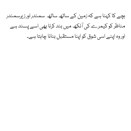
بچے کا کہنا ہے کہ زمین کے ساتھ ساتھ سمندر اور زیرسمندر
مناظر کو کیمرے کی آنکھ میں بند کرنا بھی اسے پسند ہے
اور وہ اپنے اسی شوق کو اپنا مستقبل بنانا چاہتا ہے۔