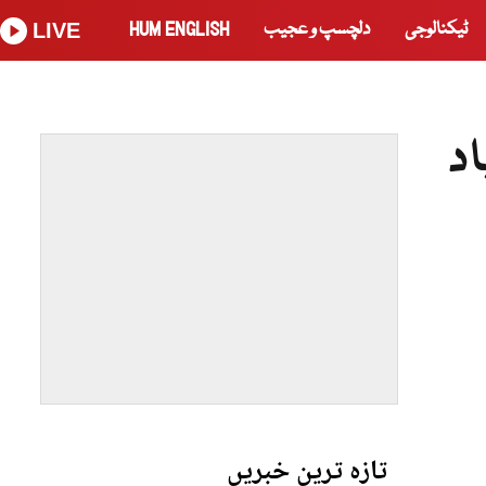
ٹیکنالوجی
دلچسپ و عجیب
HUM ENGLISH
LIVE
اد
تازہ ترین خبریں