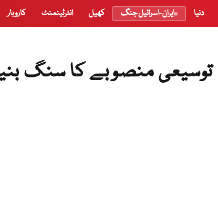
دنیا
ایران-اسرائیل جنگ
کھیل
انٹرٹینمنٹ
کاروبار
ے توسیعی منصوبے کا سنگ بنی