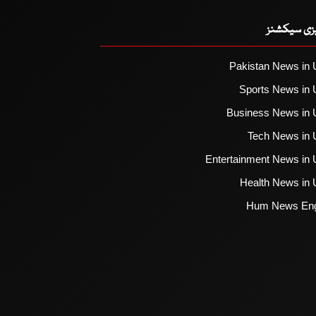
یزی سیکشنز
Pakistan News in 
Sports News in 
Business News in 
Tech News in 
Entertainment News in 
Health News in 
Hum News Eng