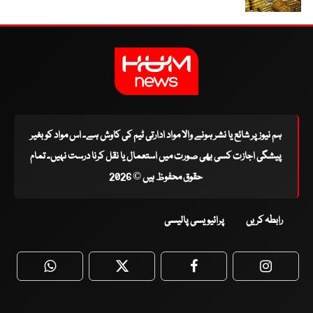
ہم نیوز پر شائع یا نشر ہونے والا مواد ادارتی ٹیم کی کاوش ہے۔ اس مواد کو بغیر
پیشگی اجازت کسی بھی صورت میں استعمال یا نقل کرنا درست نہیں۔ تمام
حقوق محفوظ ہیں © 2026
رابطہ کریں
پرائیویسی پالیسی
WhatsApp
Twitter
Facebook
Faceboo