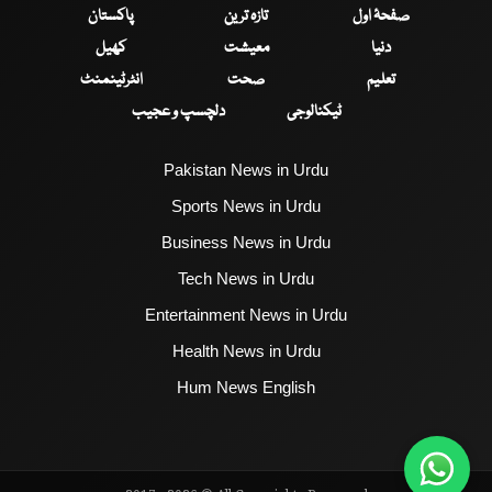
صفحۂ اول
تازہ ترین
پاکستان
دنیا
معیشت
کھیل
تعلیم
صحت
انٹرٹینمنٹ
ٹیکنالوجی
دلچسپ و عجیب
Pakistan News in Urdu
Sports News in Urdu
Business News in Urdu
Tech News in Urdu
Entertainment News in Urdu
Health News in Urdu
Hum News English