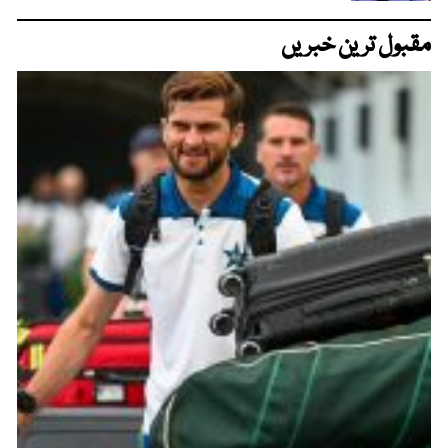
مقبول ترین خبریں