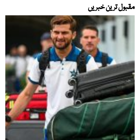
مقبول ترین خبریں