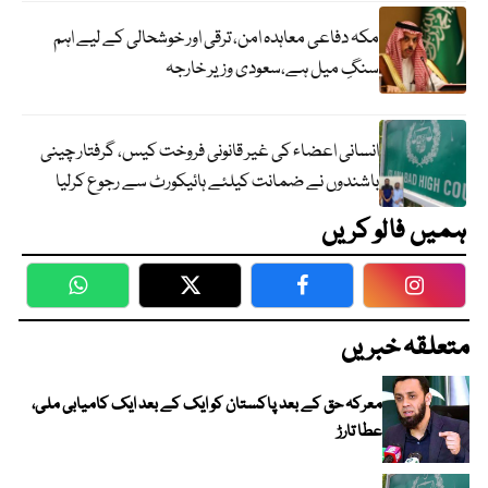
مکہ دفاعی معاہدہ امن، ترقی اور خوشحالی کے لیے اہم
سنگِ میل ہے،سعودی وزیر خارجہ
انسانی اعضاء کی غیر قانونی فروخت کیس، گرفتار چینی
باشندوں نے ضمانت کیلئے ہائیکورٹ سے رجوع کرلیا
ہمیں فالو کریں
WhatsApp
Twitter
Facebook
Faceboo
متعلقہ خبریں
معرکہ حق کے بعد پاکستان کو ایک کے بعد ایک کامیابی ملی،
عطا تارڑ