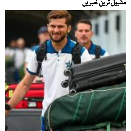
مقبول ترین خبریں