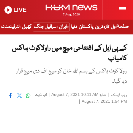
LIVE
7 Aug, 2026
صفحۂ اول
تازہ ترین
پاکستان
دنیا
ایران-اسرائیل جنگ
کھیل
انٹرٹینمنٹ
کے پی ایل کے افتتاحی میچ میں راولاکوٹ ہاکس
کامیاب
راولا کوٹ ہاکس کے بسم اللہ خان کو میچ آف دی میچ قرار
دیا گیا۔
|
شائع
|
اپ ڈیٹ
August 7, 2021 10:11 AM
ویب ڈیسک
|
August 7, 2021 1:54 PM