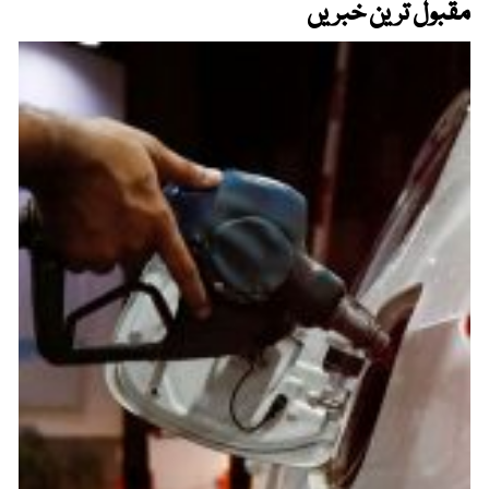
مقبول ترین خبریں