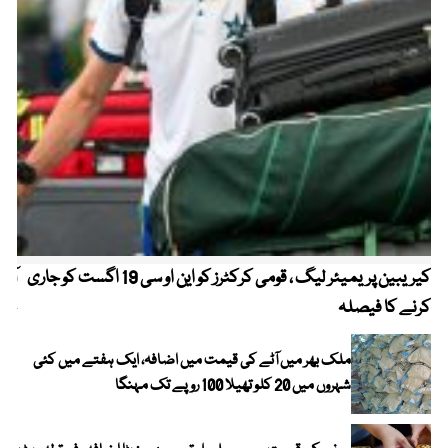
کیریبین پریمیئر لیگ ، قومی کرکٹرز کو این او سی 19 اگست کو جاری
آز
کرنے کا فیصلہ
چھی
ملک بھر میں آٹے کی قیمت میں اضافہ، ایک ہفتے میں کئی
شہروں میں 20 کلو تھیلا 100 روپے تک مہنگا