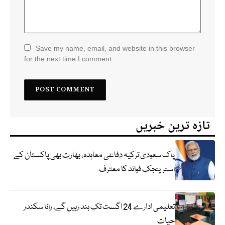
Save my name, email, and website in this browser
for the next time I comment.
تازہ ترین خبریں
پاک سعودی ترکیہ دفاعی معاہدہ، بھارت بھی پاکستان کے
اسٹریٹجک فوائد کا معترف
تعلیمی ادارے 24 اگست تک بند رہیں گے، رانا سکندر
حیات