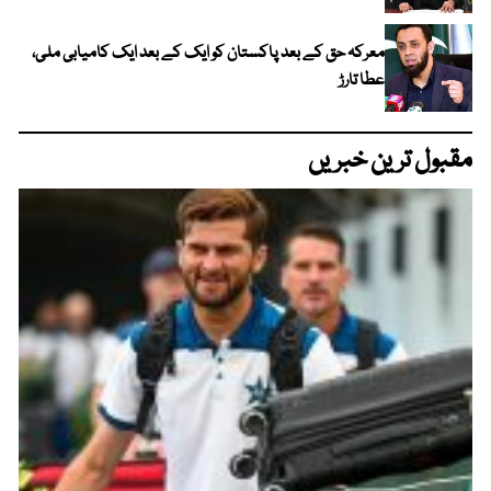
معرکہ حق کے بعد پاکستان کو ایک کے بعد ایک کامیابی ملی،
عطا تارڑ
مقبول ترین خبریں