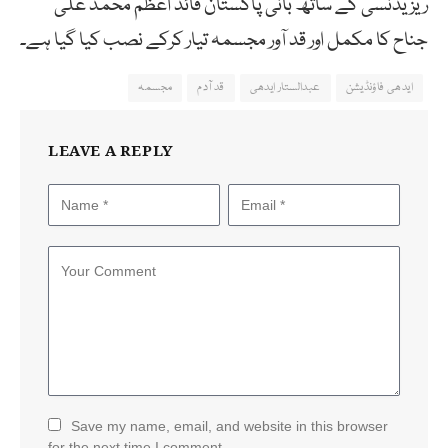
ریزیڈنسی کے ساتھ بانی پاکستان قائد اعظم محمد علی
جناح کا مکمل اور قد آور مجسمہ تیار کرکے نصب کیا گیا ہے۔
ایدھی فاؤنڈیشن
عبدالستار ایدھی
قد آدم
مجسمہ
LEAVE A REPLY
Save my name, email, and website in this browser
for the next time I comment.