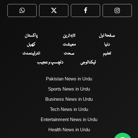
WhatsApp
Twitter
Facebook
Faceboo
صفحۂ اول
تازہ ترین
پاکستان
دنیا
معیشت
کھیل
تعلیم
صحت
انٹرٹینمنٹ
ٹیکنالوجی
دلچسپ و عجیب
Pakistan News in Urdu
Sports News in Urdu
Business News in Urdu
Tech News in Urdu
Entertainment News in Urdu
Health News in Urdu