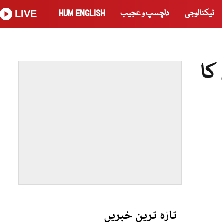
ٹیکنالوجی
دلچسپ و عجیب
HUM ENGLISH
LIVE
کا
تازہ ترین خبریں