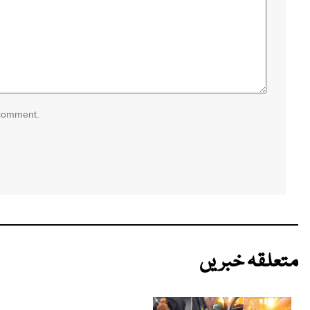
 comment.
متعلقہ خبریں