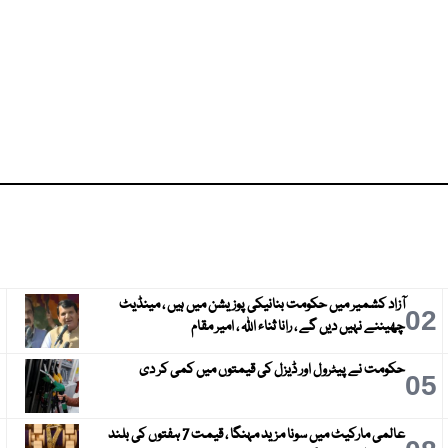
آزاد کشمیر میں حکومت بنانیکی پوزیشن میں ہیں ، مینڈیٹ
3
02
چھیننے نہیں دیں گے ، رانا ثناء اللہ ، امیر مقام
حکومت نے پیٹرول اور ڈیزل کی قیمتوں میں کمی کر دی
6
05
عالمی مارکیٹ میں سونا مزید مہنگا ، قیمت 7 ہفتوں کی بلند