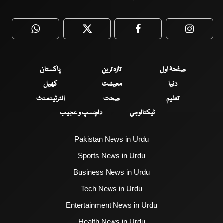
WhatsApp
Twitter
Facebook
Faceboo
صفحۂ اول
تازہ ترین
پاکستان
دنیا
معیشت
کھیل
تعلیم
صحت
انٹرٹینمنٹ
ٹیکنالوجی
دلچسپ و عجیب
Pakistan News in Urdu
Sports News in Urdu
Business News in Urdu
Tech News in Urdu
Entertainment News in Urdu
Health News in Urdu