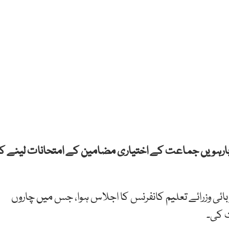
 دسویں سے بارہویں جماعت کے اختیاری مضامین کے امتحانات لینے کا
ائی وزرائے تعلیم کانفرنس کا اجلاس ہوا، جس میں چاروں
ت کی۔