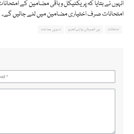
انہوں نے بتایا کہ پریکٹیکل و باقی مضامین کے امتحانا
امتحانات صرف اختیاری مضامین میں لئے جائیں گے۔
امتحانات
بین الصوبائی وزارئے تعلیم
دسویں جماعت