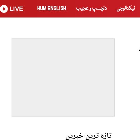
ٹیکنالوجی
دلچسپ و عجیب
HUM ENGLISH
LIVE
تازہ ترین خبریں