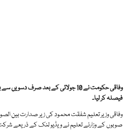
وفاقی حکومت نے 10 جولائی کے بعد صرف
فیصلہ کر لیا۔
وفاقی وزیر تعلیم شفقت محمود کی زیر صدارت بین الصوب
صوبوں کے وزارئے تعلیم نے ویڈیو لنک کے ذریعے شرک