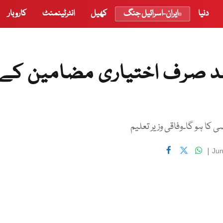
دنیا
ایران-اسرائیل جنگ
کھیل
انٹرٹینمنٹ
کاروبار
ائی کے بعد صرف اختیاری مضامین کے
|
Jun