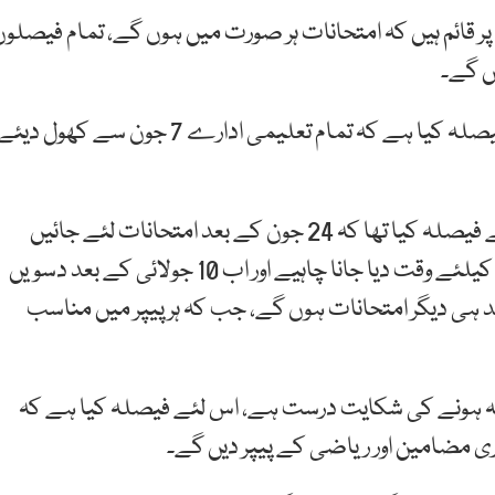
ر قائم ہیں کہ امتحانات ہر صورت میں ہوں گے، تمام فیصلوں
یں گے۔
وزیرتعلیم نے کہا کہ تمام صوبوں کی مشاورت کے بعد فیصلہ کیا ہے کہ تمام تعلیمی ادارے 7 جون سے کھول دیئ
اپنی بات جاری رکھتے ہوئے انہوں نے کہا کہ پہلے ہم نے فیصلہ کیا تھا کہ 24 جون کے بعد امتحانات لئے جائیں
لیکن اب فیصلہ ہوا ہے کہ بچوں کو امتحانات کی تیاری کیلئے وقت دیا جانا چاہیے اور اب 10 جولائی کے بعد دسویں
عد ہی دیگر امتحانات ہوں گے، جب کہ ہر پیپر میں مناسب
 نہ ہونے کی شکایت درست ہے، اس لئے فیصلہ کیا ہے کہ
ی مضامین اور ریاضی کے پیپر دیں گے۔