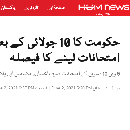
صفحۂ اول
تازہ ترین
پاکستان
7 Aug, 2026
حکومت کا 10 جول
امتحانات لینے کا فیصلہ
9 ویں 10 دسویں کے امتحانات صرف اختیاری مضامین اور ریاضی کا ہو گا۔وفاقی وزیر تعلیم
|
شائع
|
اپ ڈیٹ
e 2, 2021 6:57 PM
June 2, 2021 5:20 PM
ویب ڈیسک