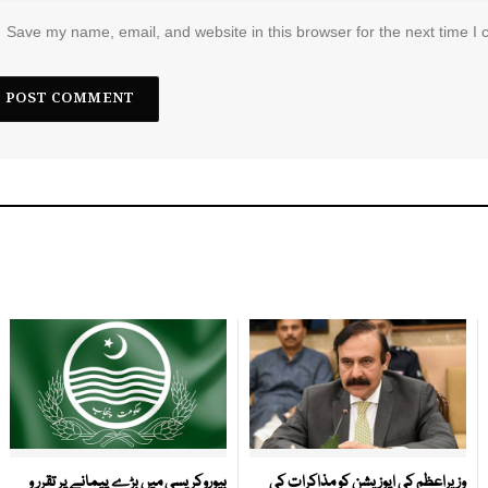
Save my name, email, and website in this browser for the next time I
وزیراعظم کی اپوزیشن کو مذاکرات کی
بیوروکریسی میں بڑے پیمانے پر تقرر و