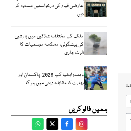
عارضی قیام کی درخواستیں مسترد کر
دیں
ملک کے مختلف علاقوں میں بارشوں
کی پیشگوئی، محکمہ موسمیات کا
الرٹ جاری
ویمنز ایشیا کپ 2026، پاکستان اور
بھارت کا مقابلہ دبئی میں ہو گا
L
ہمیں فالو کریں
WhatsApp
Twitter
Facebook
Facebook