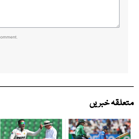
 comment.
متعلقہ خبریں