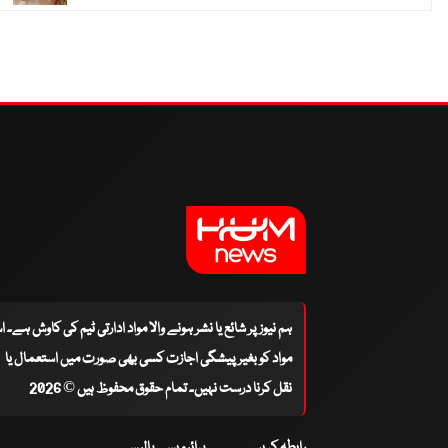
ہم نیوز پر شائع یا نشر ہونے والا مواد ادارتی ٹیم کی کاوش ہے۔ 
مواد کو بغیر پیشگی اجازت کسی بھی صورت میں استعمال یا
نقل کرنا درست نہیں۔ تمام حقوق محفوظ ہیں © 2026