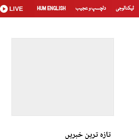
ٹیکنالوجی
دلچسپ و عجیب
HUM ENGLISH
LIVE
تازہ ترین خبریں