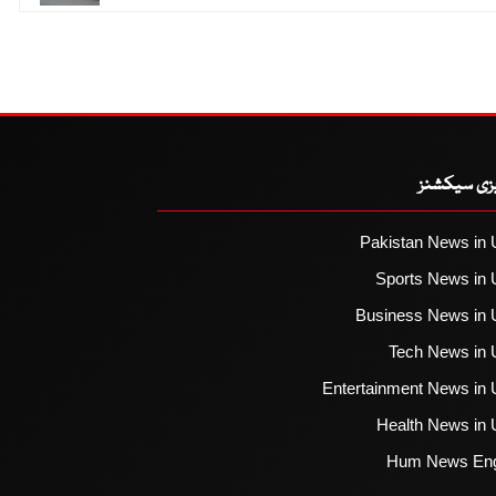
یزی سیکشنز
Pakistan News in 
Sports News in 
Business News in 
Tech News in 
Entertainment News in 
Health News in 
Hum News Eng