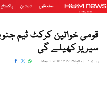
صفحۂ اول
تازہ ترین
پاکستان
6 Aug, 2026
قومی خواتین کرکٹ ٹیم جنوب
سیریز کھیلے گی
|
شائع
May 9, 2018 12:27 PM
ویب ڈیسک