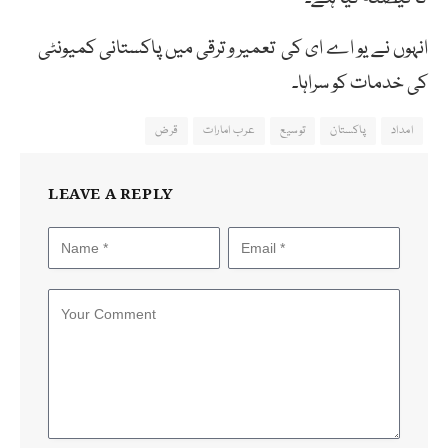
انہوں نے یو اے ای کی تعمیر و ترقی میں پاکستانی کمیونٹی
کی خدمات کو سراہا۔
امداد
پاکستان
توسیع
عرب امارات
قرض
LEAVE A REPLY