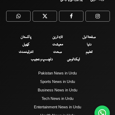
WhatsApp
Twitter
Facebook
Faceboo
صفحۂ اول
تازہ ترین
پاکستان
دنیا
معیشت
کھیل
تعلیم
صحت
انٹرٹینمنٹ
ٹیکنالوجی
دلچسپ و عجیب
Pakistan News in Urdu
Sports News in Urdu
Business News in Urdu
Tech News in Urdu
Entertainment News in Urdu