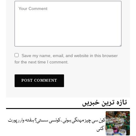
Save my name, email, and website in this browser
for the next time I comment.
تازہ ترین خبریں
کون سی چیز مہنگی ہوئی ،کونسی سستی؟ ہفتہ وار رپورٹ
آگئی