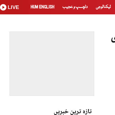
ٹیکنالوجی
دلچسپ و عجیب
HUM ENGLISH
LIVE
تازہ ترین خبریں