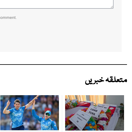
 comment.
متعلقہ خبریں