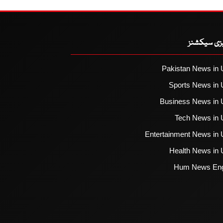
یزی سیکشنز
Pakistan News in 
Sports News in 
Business News in 
Tech News in 
Entertainment News in 
Health News in 
Hum News Eng