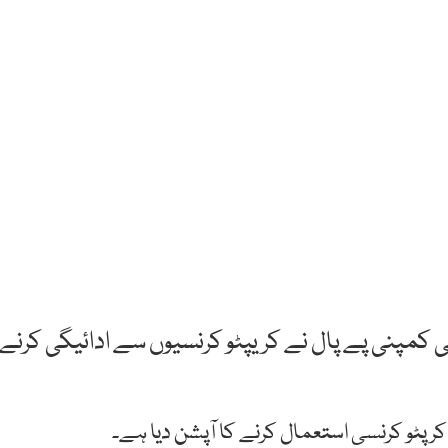
یکی کمپنی پے پال نے کریپٹو کرنسیوں سے ادائیگی کرنے
کرپٹو کرنسی استعمال کرنے کا آپشن دیا ہے۔