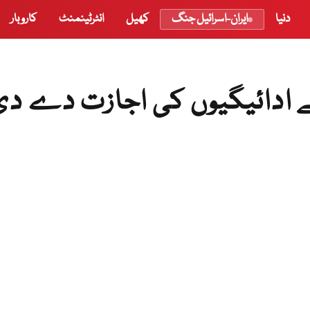
دنیا
ایران-اسرائیل جنگ
کھیل
انٹرٹینمنٹ
کاروبار
ے ادائیگیوں کی اجازت دے دی