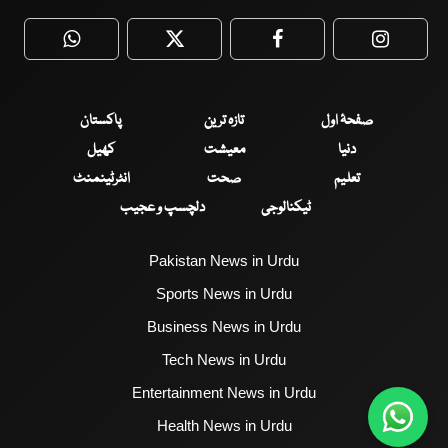
WhatsApp
Twitter
Facebook
Faceboo
صفحۂ اول
تازہ ترین
پاکستان
دنیا
معیشت
کھیل
تعلیم
صحت
انٹرٹینمنٹ
ٹیکنالوجی
دلچسپ و عجیب
Pakistan News in Urdu
Sports News in Urdu
Business News in Urdu
Tech News in Urdu
Entertainment News in Urdu
Health News in Urdu