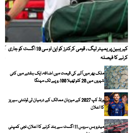
کیریبین پریمیئر لیگ ، قومی کرکٹرز کو این او سی 19 اگست کو جاری
آز
کرنے کا فیصلہ
چھی
ملک بھر میں آٹے کی قیمت میں اضافہ، ایک ہفتے میں کئی
شہروں میں 20 کلو تھیلا 100 روپے تک مہنگا
ورلڈ کپ 2027 کے میزبان ممالک کے درمیان ٹی ٹوئنٹی سیریز
کا اعلان
میٹرو بس سروس 11 اگست سے بند کرنے کا اعلان، نجی کمپنی