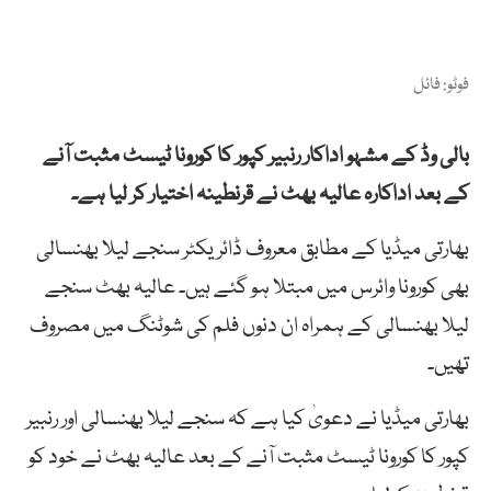
فوٹو: فائل
بالی وڈ کے مشہو اداکار رنبیر کپور کا کورونا ٹیسٹ مثبت آنے
کے بعد اداکارہ عالیہ بھٹ نے قرنطینہ اختیار کر لیا ہے۔
بھارتی میڈیا کے مطابق معروف ڈائریکٹر سنجے لیلا بھنسالی
بھی کورونا وائرس میں مبتلا ہو گئے ہیں۔ عالیہ بھٹ سنجے
لیلا بھنسالی کے ہمراہ ان دنوں فلم کی شوٹنگ میں مصروف
تھیں۔
بھارتی میڈیا نے دعویٰ کیا ہے کہ سنجے لیلا بھنسالی اور رنبیر
کپور کا کورونا ٹیسٹ مثبت آنے کے بعد عالیہ بھٹ نے خود کو