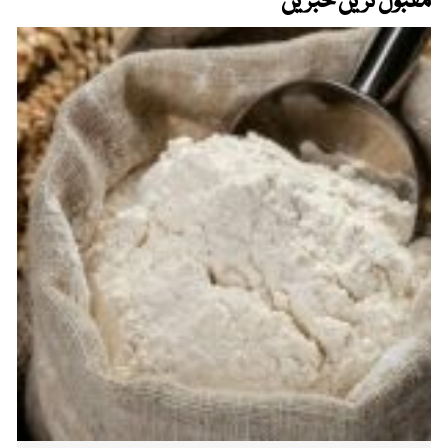
مقبول ترین خبریں