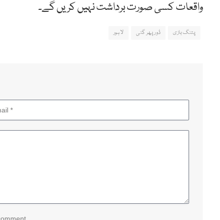
واقعات کسی صورت برداشت نہیں کریں گے۔
پتنگ بازی
ڈور پھر گئی
لاہور
 comment.