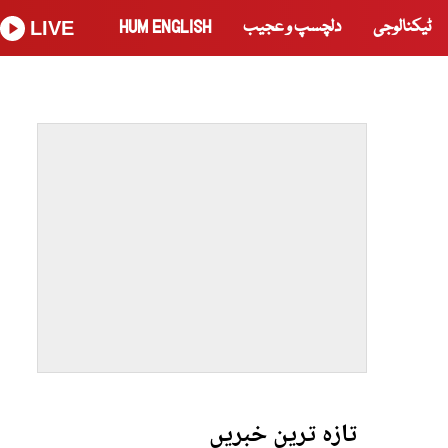
ٹیکنالوجی
دلچسپ و عجیب
HUM ENGLISH
LIVE
تازہ ترین خبریں