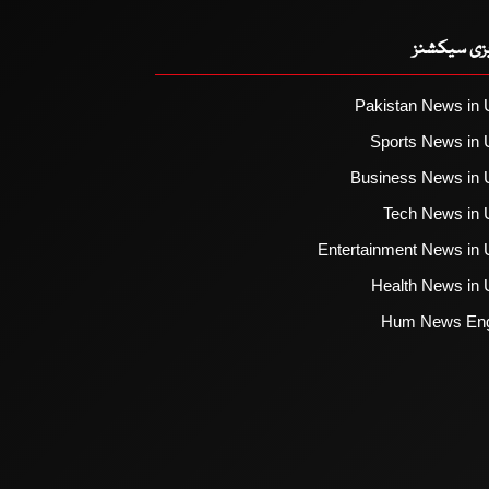
یزی سیکشنز
Pakistan News in 
Sports News in 
Business News in 
Tech News in 
Entertainment News in 
Health News in 
Hum News Eng