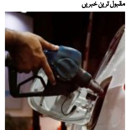
مقبول ترین خبریں