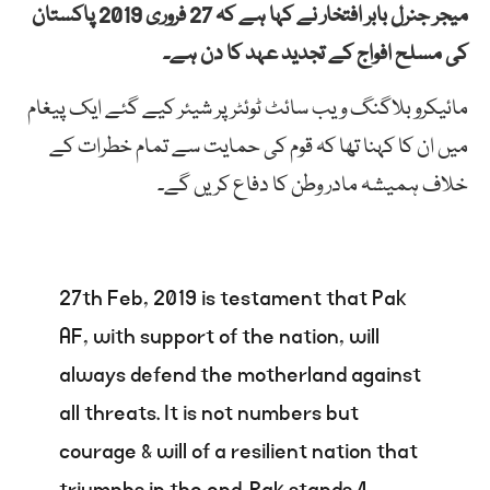
میجر جنرل بابر افتخار نے کہا ہے کہ 27 فروری 2019 پاکستان
کی مسلح افواج کے تجدید عہد کا دن ہے۔
مائیکرو بلاگنگ ویب سائٹ ٹوئٹر پر شیئر کیے گئے ایک پیغام
میں ان کا کہنا تھا کہ قوم کی حمایت سے تمام خطرات کے
خلاف ہمیشہ مادر وطن کا دفاع کریں گے۔
27th Feb, 2019 is testament that Pak
AF, with support of the nation, will
always defend the motherland against
all threats. It is not numbers but
courage & will of a resilient nation that
triumphs in the end. Pak stands 4