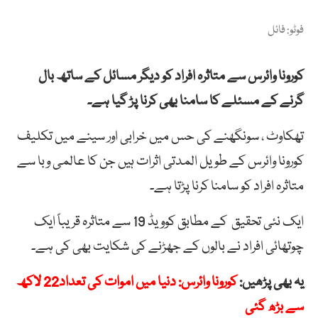
فوٹو: فائل
کورونا وائرس سے متاثرہ افراد کو دیگر مسائل کے ساتھ بال
گرنے کے مسئلے کا سامنا بھی کرنا پڑ گیا ہے۔
تھکاوٹ ، سونگھنے کی حس میں خرابی اور سینے میں تکلیف
کورونا وائرس کے طویل المدتی اثرات ہیں جن کا عالمی وبا سے
متاثرہ افراد کو سامنا کرنا پڑتا ہے۔
ایک نئی تحقیق کے مطابق کوویڈ 19 سے متاثرہ قریباً ایک
چوتھائی افراد نے بالوں کے جھڑنے کی شکایت بھی کی ہے۔
یہ بھی پڑھیں:
کورونا وائرس: دنیا میں اموات کی تعداد22 لاکھ
سے بڑھ گئی