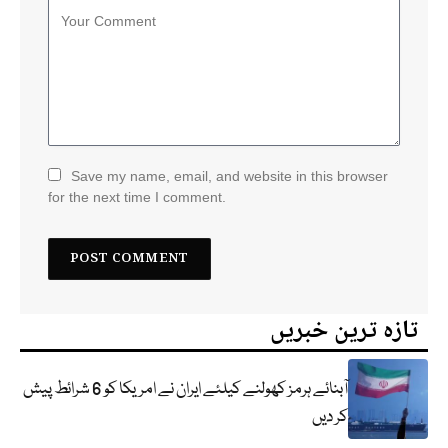
Save my name, email, and website in this browser
for the next time I comment.
تازہ ترین خبریں
آبنائے ہرمز کھولنے کیلئے ایران نے امریکا کو 6 شرائط پیش
کر دیں