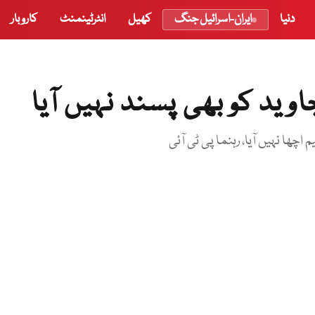
دنیا
ایران-اسرائیل جنگ
کھیل
انٹرٹینمنٹ
کاروبار
وید کو بھی پسند نہیں آیا
اچھا نہیں آیا، رہنما پی ٹی آئی