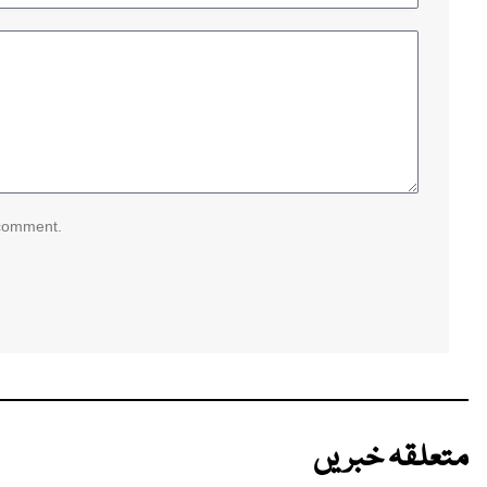
 comment.
متعلقہ خبریں