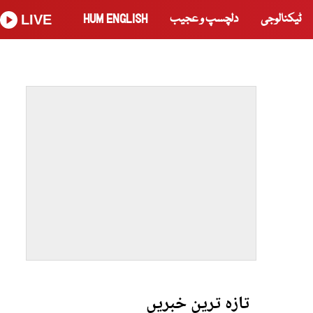
ٹیکنالوجی
دلچسپ و عجیب
HUM ENGLISH
LIVE
تازہ ترین خبریں