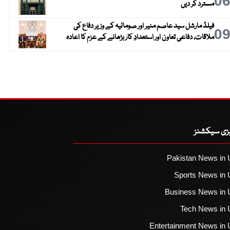
0
مسترد کر دیں
فیلڈ مارشل سید عاصم منیر اور صومالیہ کے وزیر دفاع کی
0
ملاقات، دفاعی تعاون اور استعدادِ کار بڑھانے کے عزم کا اعادہ
یزی سیکشنز
Pakistan News in 
Sports News in 
Business News in 
Tech News in 
Entertainment News in 