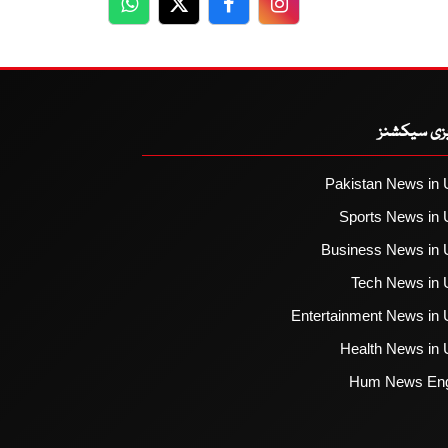
WhatsApp
Twitter
Facebook
Facebook
یزی سیکشنز
Pakistan News in 
Sports News in 
Business News in 
Tech News in 
Entertainment News in 
Health News in 
Hum News Eng