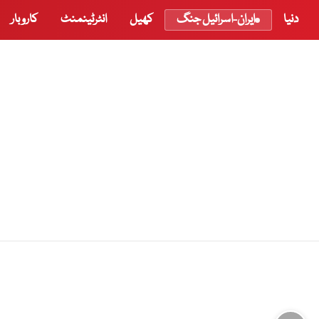
دنیا
ایران-اسرائیل جنگ
کھیل
انٹرٹینمنٹ
کاروبار