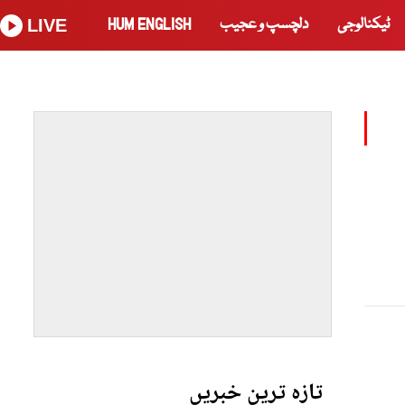
ٹیکنالوجی
دلچسپ و عجیب
HUM ENGLISH
LIVE
تازہ ترین خبریں