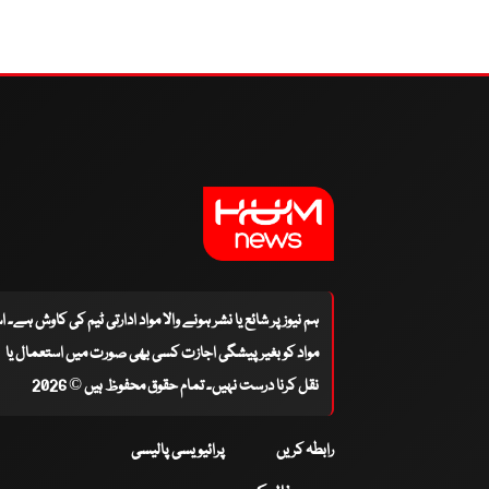
ہم نیوز پر شائع یا نشر ہونے والا مواد ادارتی ٹیم کی کاوش ہے۔ 
مواد کو بغیر پیشگی اجازت کسی بھی صورت میں استعمال یا
نقل کرنا درست نہیں۔ تمام حقوق محفوظ ہیں © 2026
رابطہ کریں
پرائیویسی پالیسی