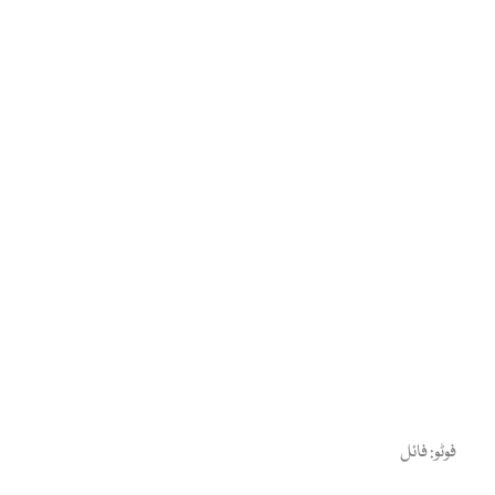
فوٹو: فائل