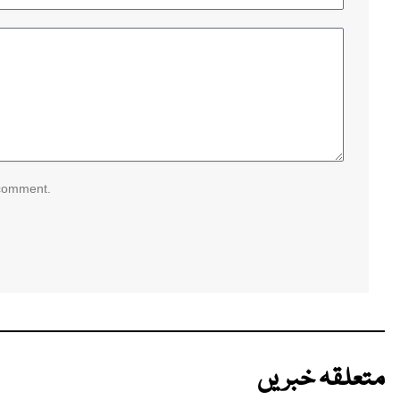
 comment.
متعلقہ خبریں