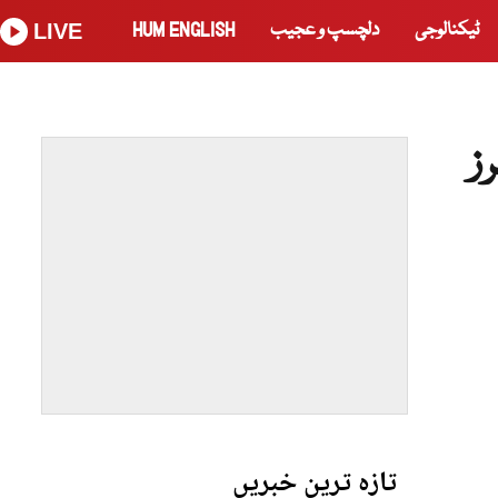
ٹیکنالوجی
دلچسپ و عجیب
HUM ENGLISH
LIVE
ئرز
تازہ ترین خبریں