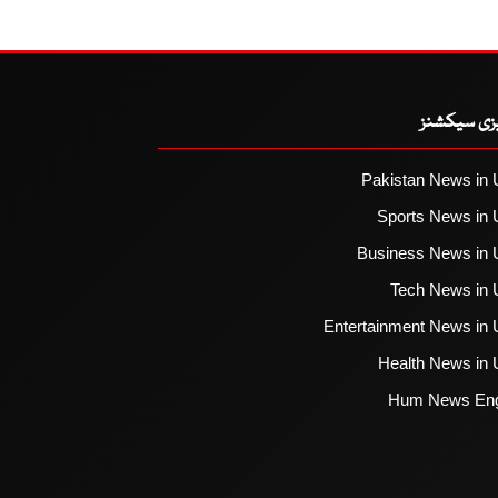
یزی سیکشنز
Pakistan News in 
Sports News in 
Business News in 
Tech News in 
Entertainment News in 
Health News in 
Hum News Eng