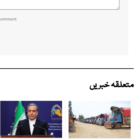
 comment.
متعلقہ خبریں