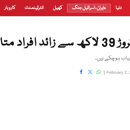
دنیا
ایران-اسرائیل جنگ
کھیل
انٹرٹینمنٹ
کاروبار
|
February 2,