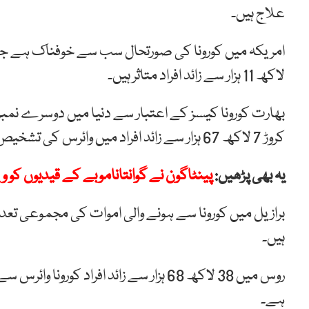
علاج ہیں۔
لاکھ 11 ہزار سے زائد افراد متاثر ہیں۔
کروڑ 7 لاکھ 67 ہزار سے زائد افراد میں وائرس کی تشخیص ہو چکی ہے۔
یہ بھی پڑھیں:
پینٹاگون نے گوانتاناموبے کے قیدیوں کو 
ہیں۔
ہے۔