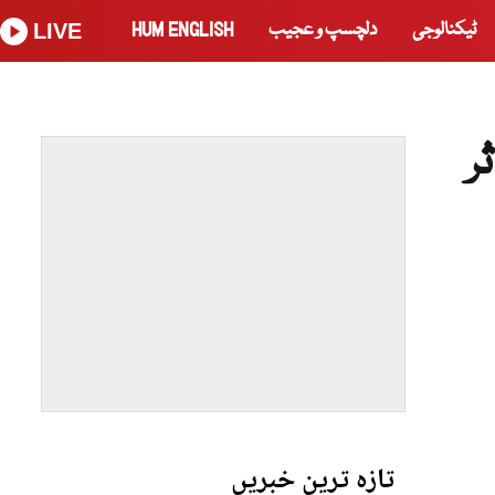
ٹیکنالوجی
دلچسپ و عجیب
HUM ENGLISH
LIVE
تازہ ترین خبریں