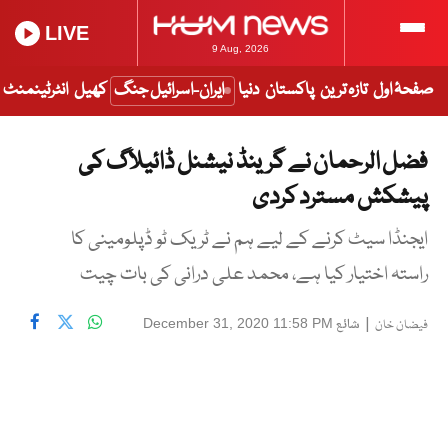
LIVE
9 Aug, 2026
صفحۂ اول
تازہ ترین
پاکستان
دنیا
ایران-اسرائیل جنگ
کھیل
انٹرٹینمنٹ
فضل الرحمان نے گرینڈ نیشنل ڈائیلاگ کی
پیشکش مسترد کردی
ایجنڈا سیٹ کرنے کے لیے ہم نے ٹریک ٹو ڈپلومینی کا
راستہ اختیار کیا ہے، محمد علی درانی کی بات چیت
|
شائع
December 31, 2020 11:58 PM
فیضان خان