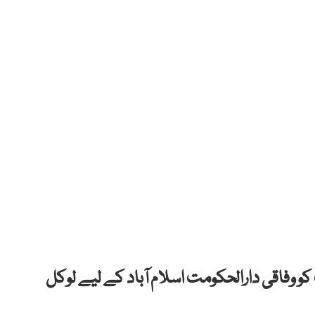
 کو وفاقی دارالحکومت اسلام آباد کے لیے لوکل