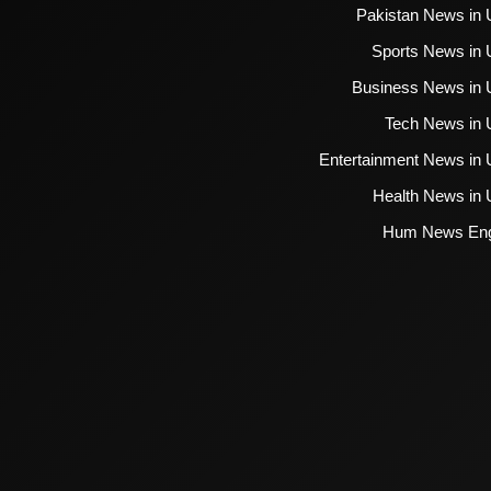
Pakistan News in 
Sports News in 
Business News in 
Tech News in 
Entertainment News in 
Health News in 
Hum News Eng