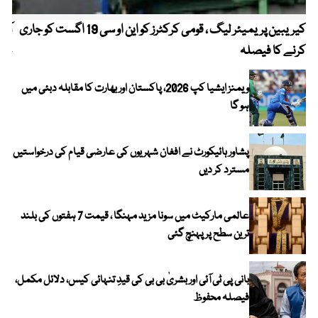
کیریبین پریمیئر لیگ ، قومی کرکٹرز کو این او سی 19 اگست کو جاری
آز
کرنے کا فیصلہ
چھی
ویمنز ایشیا کپ 2026، پاکستان اور بھارت کا مقابلہ دبئی میں
ہو گا
پشاور ہائیکورٹ نے افغان شہریوں کی عارضی قیام کی درخواستیں
مسترد کر دیں
عالمی مارکیٹ میں سونا مزید مہنگا ، قیمت 7 ہفتوں کی بلند
ترین سطح پر پہنچ گئی
بانی پی ٹی آئی اور بشریٰ بی بی کی قیدِ تنہائی کیس، دلائل مکمل،
فیصلہ محفوظ