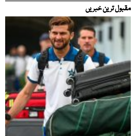
مقبول ترین خبریں