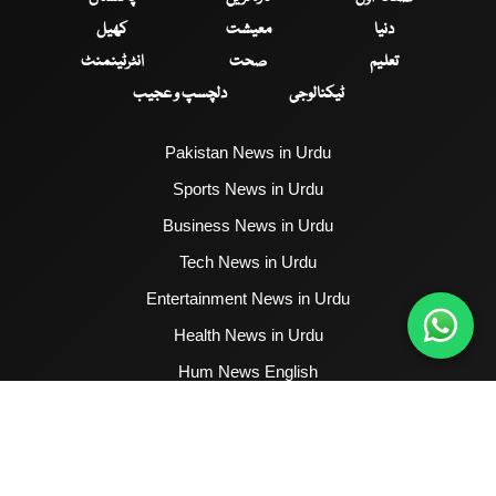
دنیا
معیشت
کھیل
تعلیم
صحت
انٹرٹینمنٹ
ٹیکنالوجی
دلچسپ و عجیب
Pakistan News in Urdu
Sports News in Urdu
Business News in Urdu
Tech News in Urdu
Entertainment News in Urdu
Health News in Urdu
Hum News English
2017 - 2026 © All Copyrights Reserved