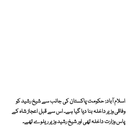
اسلام آباد: حکومت پاکستان کی جانب سے شیخ رشید کو
وفاقی وزیر داخلہ بنا دیا گیا ہے۔ اس سے قبل اعجاز شاہ کے
پاس وزارت داخلہ تھی اور شیخ رشید وزیر ریلوے تھے۔