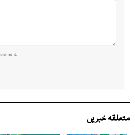
 comment.
متعلقہ خبریں