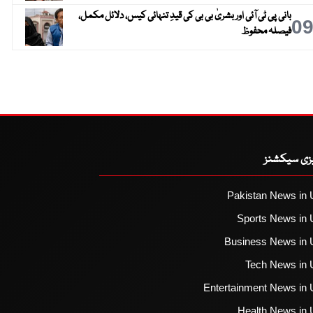
بانی پی ٹی آئی اور بشریٰ بی بی کی قیدِ تنہائی کیس، دلائل مکمل،
0
فیصلہ محفوظ
یزی سیکشنز
Pakistan News in 
Sports News in 
Business News in 
Tech News in 
Entertainment News in 
Health News in 