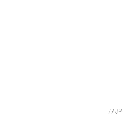
فائل فوٹو