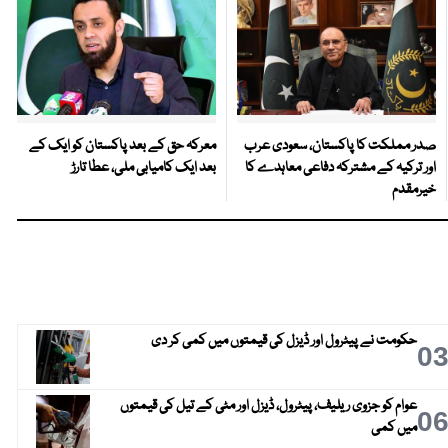
صدر مملکت کا پاکستان، سعودی عرب
معرکہ حق کے بعد پاکستان کو ایک کے
اور ترکیہ کے مشترکہ دفاعی معاہدے کا
بعد ایک کامیابی ملی، عطا تارڑ
خیرمقدم
حکومت نے پیٹرول اور ڈیزل کی قیمتوں میں کمی کر دی
0
عوام کو جزوی ریلیف، پیٹرول، ڈیزل اور مٹی کے تیل کی قیمتوں
0
میں کمی