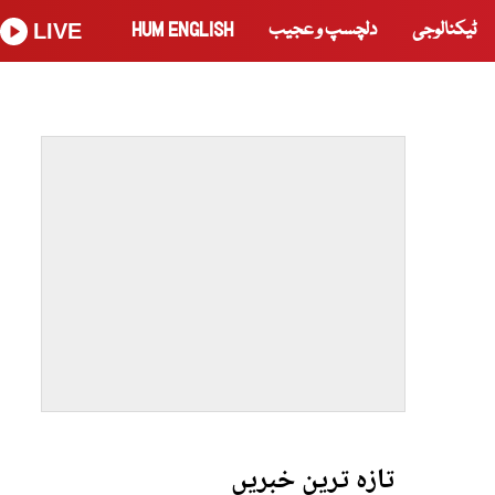
ٹیکنالوجی
دلچسپ و عجیب
HUM ENGLISH
LIVE
تازہ ترین خبریں