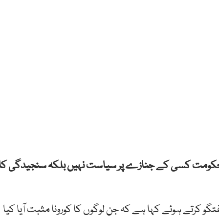
ے کہ حکومت کسی کے جنازے پر سیاست نہیں بلکہ سنجیدگی کا
گو کرتے ہوئے کہا ہے کہ جن لوگوں کا کورونا مثبت آیا کیا