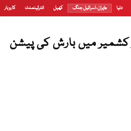
دنیا
ایران-اسرائیل جنگ
کھیل
انٹرٹینمنٹ
کاروبار
ور کشمیر میں بارش کی پیشن