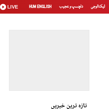
ٹیکنالوجی
دلچسپ و عجیب
HUM ENGLISH
LIVE
تازہ ترین خبریں