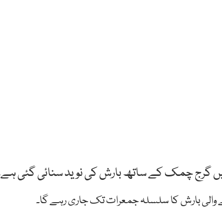
رمیں گرج چمک کے ساتھ بارش کی نوید سنائی گئی ہے۔
ے والی بارش کا سلسلہ جمعرات تک جاری رہے گا۔