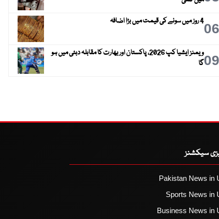
4 روز میں سونے کی قیمت میں بڑا اضافہ
0
ویمنز ایشیا کپ 2026، پاکستان اور بھارت کا مقابلہ دبئی میں ہو
0
گا
یزی سیکشنز
Pakistan News in 
Sports News in 
Business News in 