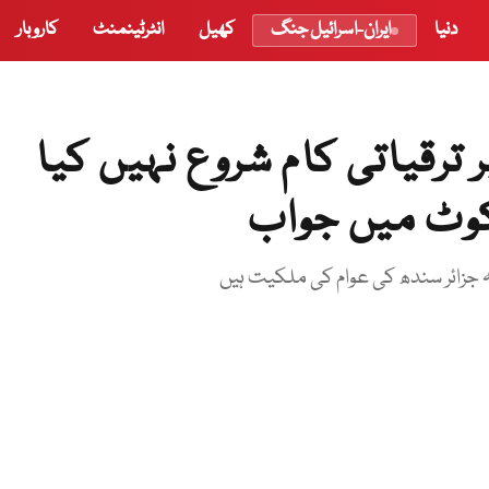
دنیا
ایران-اسرائیل جنگ
کھیل
انٹرٹینمنٹ
کاروبار
 ترقیاتی کام شروع نہیں کیا
کوٹ میں جواب
 جزائر سندھ کی عوام کی ملکیت ہیں