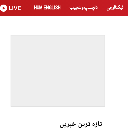
ٹیکنالوجی
دلچسپ و عجیب
HUM ENGLISH
LIVE
تازہ ترین خبریں