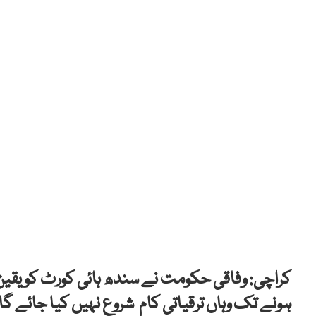
کراچی: وفاقی حکومت نے سندھ ہائی کورٹ کو یقین 
ہونے تک وہاں ترقیاتی کام شروع نہیں کیا جائے گا