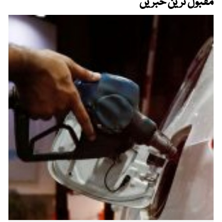
مقبول ترین خبریں