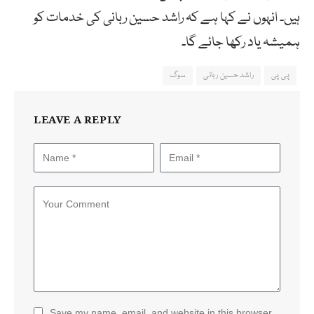
ہیں۔ انہوں نے کہا ہے کہ راشد حسین ربانی کی خدمات کو
ہمیشہ یاد رکھا جائے گا۔
پی پی
راشد حسین ربانی
سوگ
LEAVE A REPLY
Save my name, email, and website in this browser