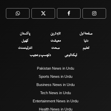
WhatsApp
Twitter
Facebook
Faceboo
صفحۂ اول
تازہ ترین
پاکستان
دنیا
معیشت
کھیل
تعلیم
صحت
انٹرٹینمنٹ
ٹیکنالوجی
دلچسپ و عجیب
Pakistan News in Urdu
Sports News in Urdu
Business News in Urdu
Tech News in Urdu
Entertainment News in Urdu
Health News in Urdu