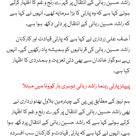
راشد حسین ربانی کے انتقال پر گہرے رنج و غم کا اظہار کرتے
ہوئے کہا ہے کہ وہ پارٹی کا بڑا سرمایہ تھے۔ انہوں نے کہا ہے
کہ راشد حسین ربانی کے انتقال پر دلی دکھ ہوا ہے۔
آصف علی زرداری نے کہا ہے کہ پارٹی قیادت اور کارکنان
راشد حسین ربانی کی قربانیوں کو ہمیشہ یاد رکھیں گے۔ انہوں
ںے سوگوار خاندان سے بھی دلی تعزیت و ہمدردی کا اظہار
کیا ہے۔
پیپلز پارٹی رہنما راشد ربانی دوسری بار کورونا میں مبتلا
ہم نیوز کے مطابق پی پی کے چیئرمین بلاول بھٹو زرداری نے
بھی راشد حسین ربانی کے انتقال پر گہرے رنج و غم کا اظہار
کرتے ہوئے کہا ہے کہ راشد حسین ربانی کے انتقال پردکھ ہوا
ہے۔ انہوں نے کہا ہے کہ پارٹی قیادت و کارکنان سب افسردہ