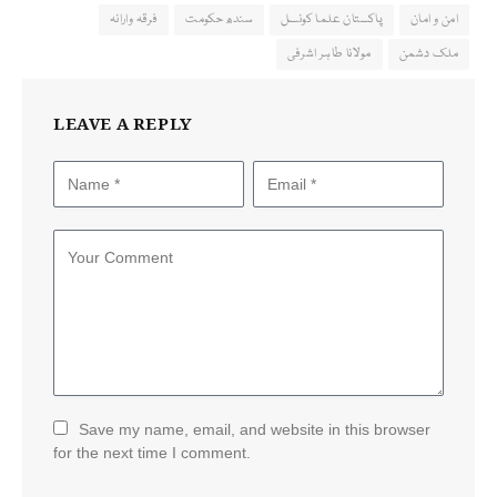
امن و امان
پاکستان علما کونسل
سندھ حکومت
فرقہ وارانہ
ملک دشمن
مولانا طاہر اشرفی
LEAVE A REPLY
Save my name, email, and website in this browser
for the next time I comment.