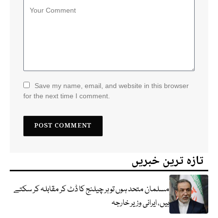
Save my name, email, and website in this browser
for the next time I comment.
تازہ ترین خبریں
مسلمان متحد ہوں تو ہر چیلنج کا ڈٹ کر مقابلہ کر سکتے
ہیں، ایرانی وزیر خارجہ