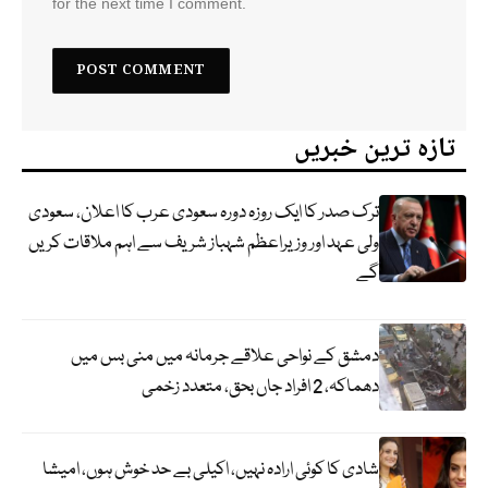
for the next time I comment.
تازہ ترین خبریں
ترک صدر کا ایک روزہ دورہ سعودی عرب کا اعلان، سعودی
ولی عہد اور وزیراعظم شہباز شریف سے اہم ملاقات کریں
گے
دمشق کے نواحی علاقے جرمانہ میں منی بس میں
دھماکہ، 2 افراد جاں بحق، متعدد زخمی
شادی کا کوئی ارادہ نہیں، اکیلی بے حد خوش ہوں، امیشا