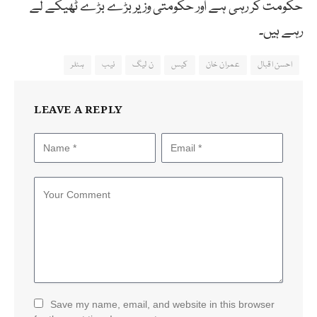
حکومت کر رہی ہے اور حکومتی وزیر بڑے بڑے ٹھیکے لے
رہے ہیں۔
احسن اقبال
عمران خان
کیس
ن لیگ
نیب
ہٹلر
LEAVE A REPLY
Save my name, email, and website in this browser