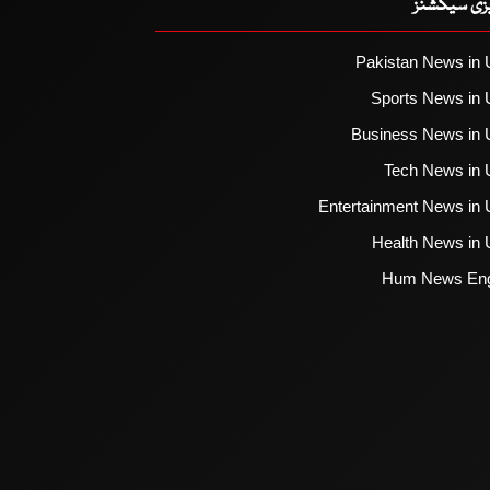
یزی سیکشنز
Pakistan News in 
Sports News in 
Business News in 
Tech News in 
Entertainment News in 
Health News in 
Hum News Eng