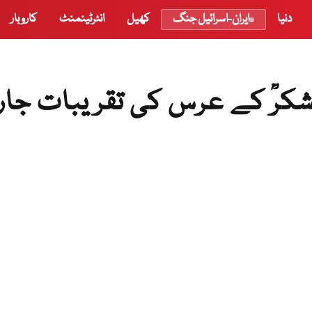
دنیا
ایران-اسرائیل جنگ
کھیل
انٹرٹینمنٹ
کاروبار
 شکرؒ کے عرس کی تقریبات جا