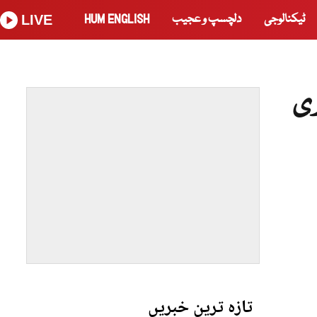
ٹیکنالوجی
دلچسپ و عجیب
HUM ENGLISH
LIVE
ری
تازہ ترین خبریں