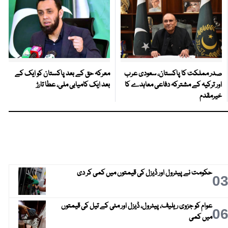
صدر مملکت کا پاکستان، سعودی عرب
معرکہ حق کے بعد پاکستان کو ایک کے
اور ترکیہ کے مشترکہ دفاعی معاہدے کا
بعد ایک کامیابی ملی، عطا تارڑ
خیرمقدم
حکومت نے پیٹرول اور ڈیزل کی قیمتوں میں کمی کر دی
0
عوام کو جزوی ریلیف، پیٹرول، ڈیزل اور مٹی کے تیل کی قیمتوں
0
میں کمی