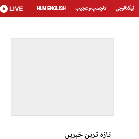
ٹیکنالوجی
دلچسپ و عجیب
HUM ENGLISH
LIVE
تازہ ترین خبریں