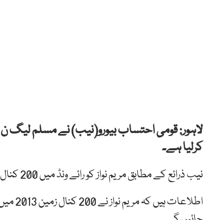
کرلیا ہے۔
نیب ذرائع کے مطابق مریم نواز کو رائے ونڈ میں 200 کنال زمین کی انکوائری سے متعلق طلب کیا گیا ہے۔
اطلاعات
جائیں گے۔