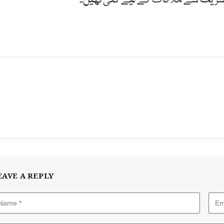
واز شریف سے ملاقات کے لیے گئی تھیں۔
EAVE A REPLY