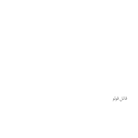
فائل فوٹو