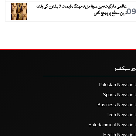
عالمی مارکیٹ میں سونا مزید مہنگا ، قیمت 7 ہفتوں کی بلند
0
ترین سطح پر پہنچ گئی
یزی سیکشنز
Pakistan News in 
Sports News in 
Business News in 
Tech News in 
Entertainment News in 
Health News in 