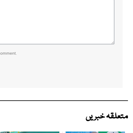
 comment.
متعلقہ خبریں