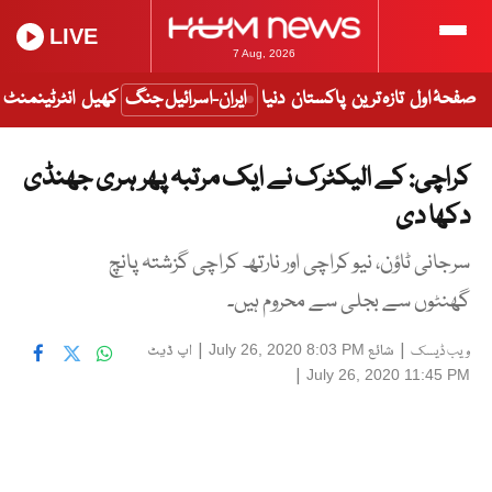
LIVE
7 Aug, 2026
صفحۂ اول
تازہ ترین
پاکستان
دنیا
ایران-اسرائیل جنگ
کھیل
انٹرٹینمنٹ
کراچی: کے الیکٹرک نے ایک مرتبہ پھر ہری جھنڈی
دکھا دی
سرجانی ٹاؤن، نیو کراچی اور نارتھ کراچی گزشتہ پانچ
گھنٹوں سے بجلی سے محروم ہیں۔
|
شائع
|
اپ ڈیٹ
July 26, 2020 8:03 PM
ویب ڈیسک
|
July 26, 2020 11:45 PM