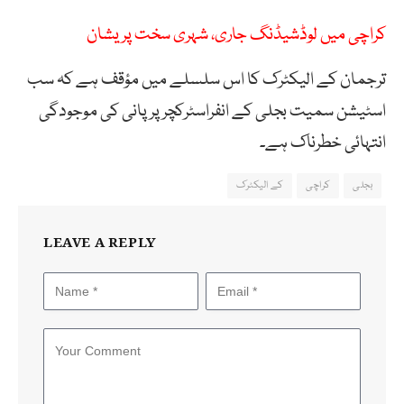
کراچی میں لوڈشیڈنگ جاری، شہری سخت پریشان
ترجمان کے الیکٹرک کا اس سلسلے میں مؤقف ہے کہ سب
اسٹیشن سمیت بجلی کے انفراسٹرکچرپرپانی کی موجودگی
انتہائی خطرناک ہے۔
بجلی
کراچی
کے الیکٹرک
LEAVE A REPLY