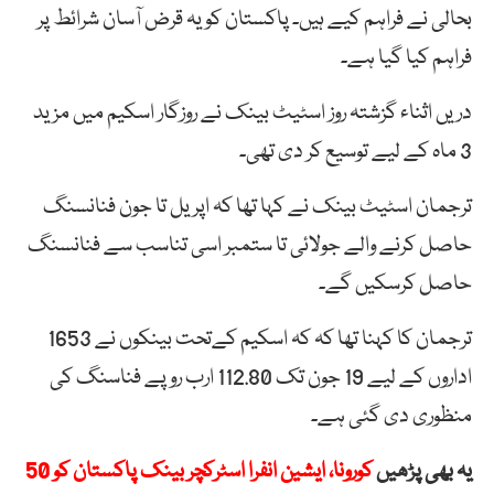
بحالی نے فراہم کیے ہیں۔ پاکستان کو یہ قرض آسان شرائط پر
فراہم کیا گیا ہے۔
دریں اثناء گزشتہ روز اسٹیٹ بینک نے روزگار اسکیم میں مزید
3 ماہ کے لیے توسیع کر دی تھی۔
ترجمان اسٹیٹ بینک نے کہا تھا کہ اپریل تا جون فنانسنگ
حاصل کرنے والے جولائی تا ستمبر اسی تناسب سے فنانسنگ
حاصل کرسکیں گے۔
ترجمان کا کہنا تھا کہ کہ اسکیم کےتحت بینکوں نے 1653
اداروں کے لیے 19 جون تک 112.80 ارب روپے فناسنگ کی
منظوری دی گئی ہے۔
یہ بھی پڑھیں
کورونا، ایشین انفرا اسٹرکچر بینک پاکستان کو 50