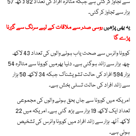
سے تجاوز کر گئی ہے جبکہ متاثرہ افراد کی تعداد 82 لاکھ 57
ہزار سے تجاوز کر گئی۔
یہ بھی پڑھیں
روسی صدر سے ملاقات کے لیے سرنگ سے گزرنا
پڑے گا
کورونا وائرس سے صحت یاب ہونے والوں کی تعداد 43 لاکھ
چھ ہزار سے زائد ہوگئی ہے۔ دنیا بھرمیں کورونا سے متاثرہ 54
ہزار 594 افراد کی حالت تشویشناک جبکہ 34 لاکھ 50 ہزار
سے زائد افراد کی حالت تسلی بخش ہے۔
امریکہ میں کورونا سے جاں بحق ہونے والوں کی مجموعی
تعداد ایک لاکھ 19 ہزار سے بڑھ گئی ہے۔ امریکہ میں 22
لاکھ آٹھ ہزار سے زائد افراد میں کورونا وائرس کی تشخیص
ہوئی ہے۔